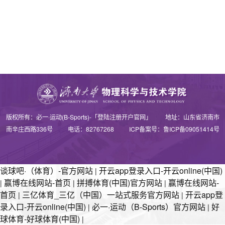
版权所有：必一·运动(B-Sports)-「登陆注册开户官网」 地址：山东省济南市
南辛庄西路336号 电话：82767268 ICP备案号：鲁ICP备09051414号
谈球吧·（体育）-官方网站
开云app登录入口-开云online(中国)
|
赢博在线网站-首页
拼搏体育(中国)官方网站
赢博在线网站-
|
|
|
首页
三亿体育_三亿（中国）一站式服务官方网站
开云app登
|
|
录入口-开云online(中国)
必一·运动（B-Sports）官方网站
好
|
|
球体育-好球体育(中国)
|