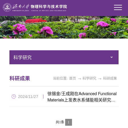
科学研究
科研成果
当前位置:
首页
→
科学研究
→
科研成果
徐锡金/王成刚在Advanced Functional
2024/11/27
Materials上发表水系储能相关研究成
果
共1条
1