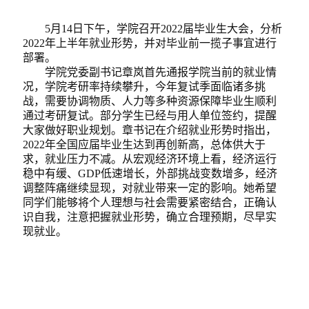
5月14日下午，学院召开2022届毕业生大会，分析
2022年上半年就业形势，并对毕业前一揽子事宜进行
部署。
学院党委副书记章岚首先通报学院当前的就业情
况，学院考研率持续攀升，今年复试季面临诸多挑
战，需要协调物质、人力等多种资源保障毕业生顺利
通过考研复试
。部分学生已经与用人单位签约，提醒
大家做好职业规划。章书记在介绍就业形势时指出，
2022年全国应届毕业生达到再创新高，总体供大于
求，就业压力不减。从宏观经济环境上看，经济运行
稳中有缓、GDP低速增长，外部挑战变数增多，经济
调整阵痛继续显现，对就业带来一定的影响。她希望
同学们能够将个人理想与社会需要紧密结合，正确认
识自我，注意把握就业形势，确立合理预期，尽早实
现就业。