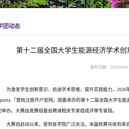
学团动态
第十二届全国大学生能源经济学术创
发布日期：2026/04/
为激发学生创新意识、启迪学术思维、提升实践能力，
202
Sports)-「登陆注册开户官网」团委承办的第十二届全国大学
功举办。大赛由竞赛组委会聘请相关专家组成评审专家组。
大赛自启动以来，受到各学院广泛关注。本届校赛共收到来