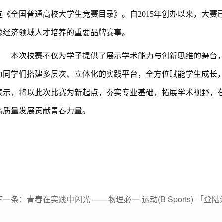
选《全国普通高校大学生竞赛目录》。自2015年创办以来，大赛
源经济领域人才培养的重要品牌赛事。
本次校赛不仅为学子提供了展示学术能力与创新思维的舞台
为同学们搭建多层次、立体化的实践平台，全方位赋能学生成长
表示，将以此次比赛为新起点，夯实专业基础，拓展学术视野，
高质量发展贡献青春力量。
下一条：
青春在实践中闪光 ——物理必一·运动(B-Sports)-