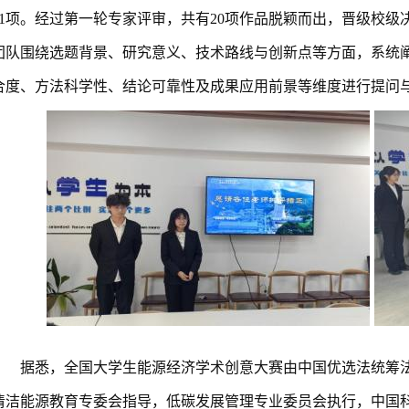
91项。经过第一轮专家评审，共有20项作品脱颖而出，晋级校级
团队围绕选题背景、研究意义、技术路线与创新点等方面，系统
合度、方法科学性、结论可靠性及成果应用前景等维度进行提问
据悉，全国大学生能源经济学术创意大赛由中国优选法统筹
清洁能源教育专委会指导，低碳发展管理专业委员会执行，中国