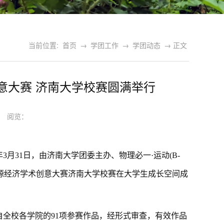
当前位置:
首页
→
学团工作
→
学团动态
→ 正文
意大赛 济南大学校赛圆满举行
01 阅览：
6年3月31日，由济南大学团委主办、物理必一·运动(B-
生能源经济学术创意大赛济南大学校赛在大学生成长空间成
自全校各学院的
91项参赛作品，经形式审查，有效作品