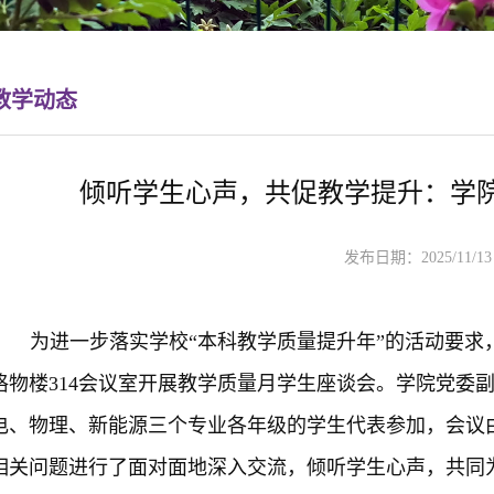
教学动态
倾听学生心声，共促教学提升：学
发布日期：2025/11/
为进一步落实学校“本科教学质量提升年”的活动要求，
格物楼314会议室开展教学质量月学生座谈会。
学院
党委
电、物理、新能源三个专业各
年级
的
学生代表参
加
，会议
相关问题进行了面对面地深入交流，倾听学生心声，共同