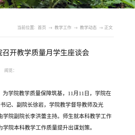
当前位置:
首页
→
教学工作
→
教学动态
→ 正文
院召开教学质量月学生座谈会
13 阅览：
为学院教学质量保障筑基，11月11日，学院在
副书记、副院长徐岩，
学院教学督导教师
及
光
由学院副院长李洪蕾主持。师生就本科教学工作
为学院本科教学工作质量提升出谋划策。