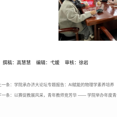
撰稿：高慧慧 编辑：弋媛 审核：徐岩
上一条：
学院承办济大论坛专题报告：AI赋能的物理学素养培养
下一条：
以赛促教展风采，青年教师竞芳华 —— 学院举办年度