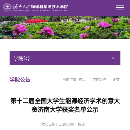
学院公告
学院公告
当前位置:
首页
→
学院公告
→ 正文
第十二届全国大学生能源经济学术创意大
赛济南大学获奖名单公示
发布日期：2026/04/01 阅览：