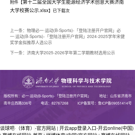
第十二届全国大学生能源经济学术创意大赛济南
附件【
大学校赛公示.xlsx
】已下载
次
上一条：
物理必一·运动(B-Sports)-「登陆注册开户官网」必
一·运动(B-Sports)-「登陆注册开户官网」2024-2025学年宋健
奖学金拟推荐人选公示
下一条：
济南大学2025-2026学年第二学期教材选用公示
版权所有：必一·运动(B-Sports)-「登陆注册开户官网」 地址：山东省济南市
南辛庄西路336号 电话：82767268 ICP备案号：鲁ICP备09051414号
谈球吧·（体育）-官方网站
开云app登录入口-开云online(中国)
|