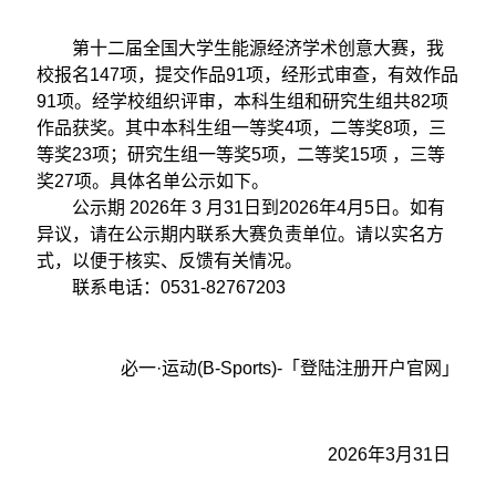
第十二届全国大学生能源经济学术创意大赛，我
校报名147项，提交作品91项，经形式审查，有效作品
91项。经学校组织评审，本科生组和研究生组共82项
作品获奖。其中本科生组一等奖4项，二等奖8项，三
等奖23项；研究生组一等奖5项，二等奖15
项
，
三等
奖27项。具体名单公示如下。
公示期 2026年 3 月31日到2026年4月5日。如有
异议，请在公示期内联系大赛负责单位。请以实名方
式，以便于核实、反馈有关情况。
联系电话：0531-82767203
必一·运动(B-Sports)-「登陆注册开户官网」
2026年3月31日