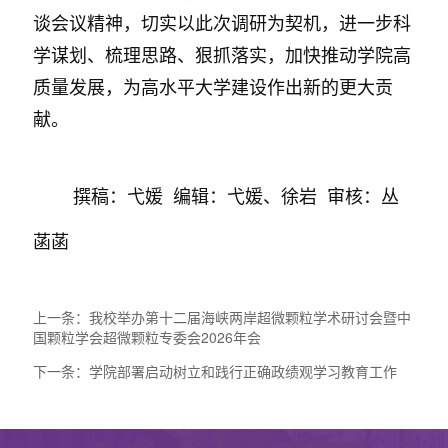
谈会议精神，切实以此次调研为契机，进一步科
学谋划、梳理思路、狠抓落实，加快推动学院高
质量发展，为高水平大学建设作出新的更大贡
献。
撰稿：弋媛 编辑：弋媛、徐岩 审核：丛
菡菡
上一条：
我校举办第十二届海峡两岸超微颗粒学术研讨会暨中
国颗粒学会超微颗粒专委会2026年会
下一条：
学院部署启动树立和践行正确政绩观学习教育工作